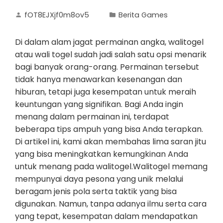
fOT8EJXjf0m8ov5
Berita Games
Di dalam alam jagat permainan angka, walitogel
atau wali togel sudah jadi salah satu opsi menarik
bagi banyak orang-orang. Permainan tersebut
tidak hanya menawarkan kesenangan dan
hiburan, tetapi juga kesempatan untuk meraih
keuntungan yang signifikan. Bagi Anda ingin
menang dalam permainan ini, terdapat
beberapa tips ampuh yang bisa Anda terapkan.
Di artikel ini, kami akan membahas lima saran jitu
yang bisa meningkatkan kemungkinan Anda
untuk menang pada walitogel.Walitogel memang
mempunyai daya pesona yang unik melalui
beragam jenis pola serta taktik yang bisa
digunakan. Namun, tanpa adanya ilmu serta cara
yang tepat, kesempatan dalam mendapatkan