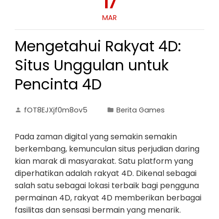
17
MAR
Mengetahui Rakyat 4D:
Situs Unggulan untuk
Pencinta 4D
fOT8EJXjf0m8ov5
Berita Games
Pada zaman digital yang semakin semakin
berkembang, kemunculan situs perjudian daring
kian marak di masyarakat. Satu platform yang
diperhatikan adalah rakyat 4D. Dikenal sebagai
salah satu sebagai lokasi terbaik bagi pengguna
permainan 4D, rakyat 4D memberikan berbagai
fasilitas dan sensasi bermain yang menarik.