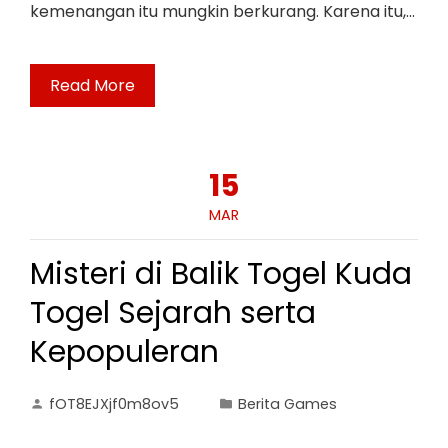
kemenangan itu mungkin berkurang. Karena itu,…
Read More
15
MAR
Misteri di Balik Togel Kuda
Togel Sejarah serta
Kepopuleran
fOT8EJXjf0m8ov5
Berita Games