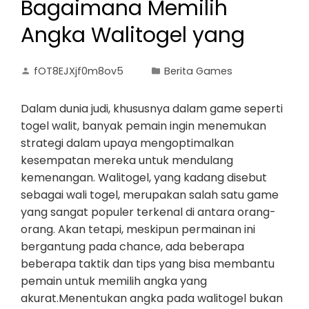
Bagaimana Memilih
Angka Walitogel yang
fOT8EJXjf0m8ov5
Berita Games
Dalam dunia judi, khususnya dalam game seperti
togel walit, banyak pemain ingin menemukan
strategi dalam upaya mengoptimalkan
kesempatan mereka untuk mendulang
kemenangan. Walitogel, yang kadang disebut
sebagai wali togel, merupakan salah satu game
yang sangat populer terkenal di antara orang-
orang. Akan tetapi, meskipun permainan ini
bergantung pada chance, ada beberapa
beberapa taktik dan tips yang bisa membantu
pemain untuk memilih angka yang
akurat.Menentukan angka pada walitogel bukan