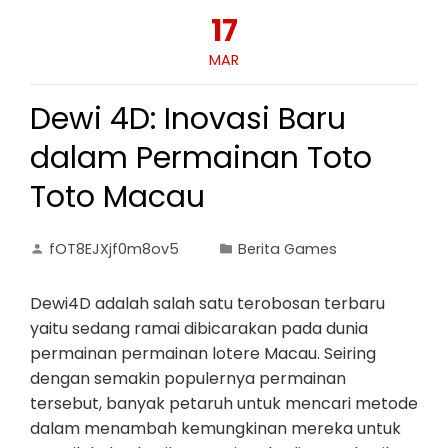
17
MAR
Dewi 4D: Inovasi Baru
dalam Permainan Toto
Toto Macau
fOT8EJXjf0m8ov5
Berita Games
Dewi4D adalah salah satu terobosan terbaru
yaitu sedang ramai dibicarakan pada dunia
permainan permainan lotere Macau. Seiring
dengan semakin populernya permainan
tersebut, banyak petaruh untuk mencari metode
dalam menambah kemungkinan mereka untuk