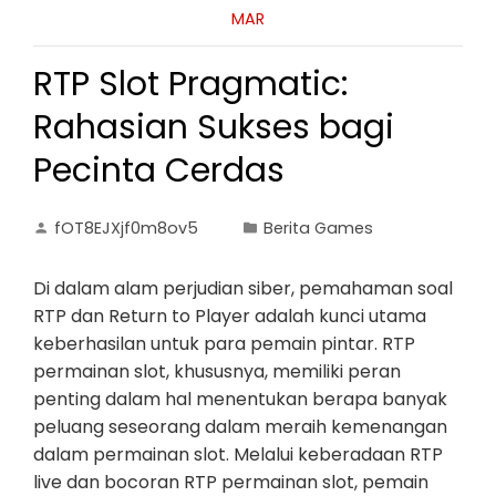
MAR
RTP Slot Pragmatic:
Rahasian Sukses bagi
Pecinta Cerdas
fOT8EJXjf0m8ov5
Berita Games
Di dalam alam perjudian siber, pemahaman soal
RTP dan Return to Player adalah kunci utama
keberhasilan untuk para pemain pintar. RTP
permainan slot, khususnya, memiliki peran
penting dalam hal menentukan berapa banyak
peluang seseorang dalam meraih kemenangan
dalam permainan slot. Melalui keberadaan RTP
live dan bocoran RTP permainan slot, pemain