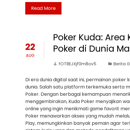
Read More
Poker Kuda: Area
22
Poker di Dunia M
AUG
fOT8EJXjf0m8ov5
Berita
Di era dunia digital saat ini, permainan poke
dunia. Salah satu platform terkemuka serta m
Poker. Dengan berbagai kemampuan menari
menggembirakan, Kuda Poker menyajikan wa
online yang ingin menikmati game favorit mer
Poker menawarkan akses yang mudah melalui 
Play, memungkinkan banyak pemain agar ter