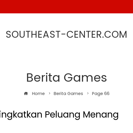
SOUTHEAST-CENTER.COM
Berita Games
Home
Berita Games
Page 66
ingkatkan Peluang Menang