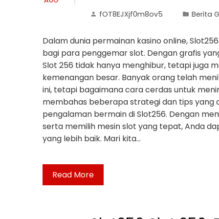
fOT8EJXjf0m8ov5
Berita
Dalam dunia permainan kasino online, Slot256
bagi para penggemar slot. Dengan grafis y
Slot 256 tidak hanya menghibur, tetapi jug
kemenangan besar. Banyak orang telah menik
ini, tetapi bagaimana cara cerdas untuk men
membahas beberapa strategi dan tips yan
pengalaman bermain di Slot256. Dengan me
serta memilih mesin slot yang tepat, Anda 
yang lebih baik. Mari kita…
Read More