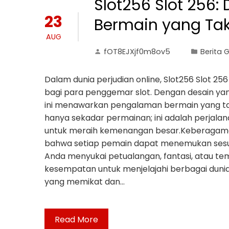
Slot256 Slot 256
23
Bermain yang Tak
AUG
fOT8EJXjf0m8ov5
Berita
Dalam dunia perjudian online, Slot256 Slot 25
bagi para penggemar slot. Dengan desain yan
ini menawarkan pengalaman bermain yang tak 
hanya sekadar permainan; ini adalah perjal
untuk meraih kemenangan besar.Keberagama
bahwa setiap pemain dapat menemukan sesua
Anda menyukai petualangan, fantasi, atau tem
kesempatan untuk menjelajahi berbagai dunia 
yang memikat dan…
Read More