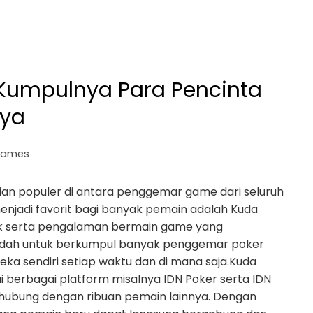
 Kumpulnya Para Pencinta
aya
 Games
r kian populer di antara penggemar game dari seluruh
enjadi favorit bagi banyak pemain adalah Kuda
k serta pengalaman bermain game yang
dah untuk berkumpul banyak penggemar poker
eka sendiri setiap waktu dan di mana saja.Kuda
berbagai platform misalnya IDN Poker serta IDN
hubung dengan ribuan pemain lainnya. Dengan