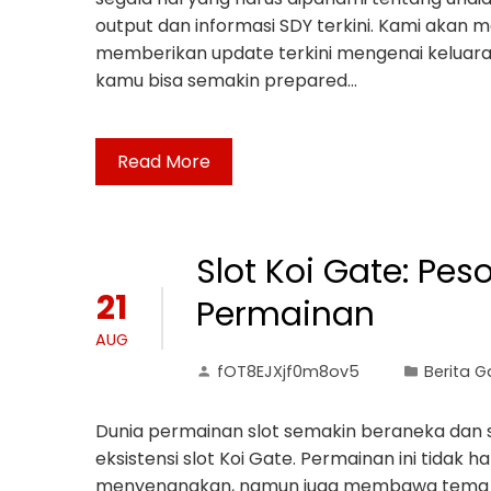
output dan informasi SDY terkini. Kami akan m
memberikan update terkini mengenai keluar
kamu bisa semakin prepared…
Read More
Slot Koi Gate: Pe
21
Permainan
AUG
fOT8EJXjf0m8ov5
Berita 
Dunia permainan slot semakin beraneka dan s
eksistensi slot Koi Gate. Permainan ini tid
menyenangkan, namun juga membawa tema b